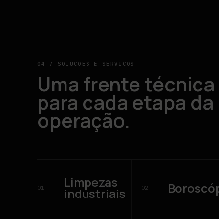
04 / SOLUÇÕES E SERVIÇOS
Uma frente técnica
para cada etapa da
operação.
Limpezas
Boroscó
01
02
industriais