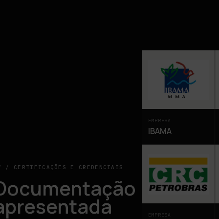
EMPRESA
IBAMA
7 / CERTIFICAÇÕES E CREDENCIAIS
Documentação
apresentada
EMPRESA